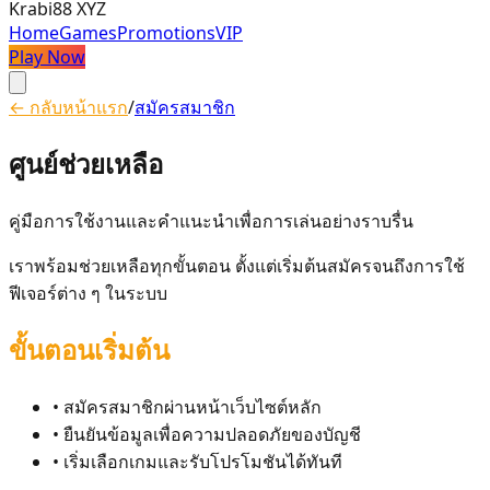
Krabi88 XYZ
Home
Games
Promotions
VIP
Play Now
← กลับหน้าแรก
/
สมัครสมาชิก
ศูนย์ช่วยเหลือ
คู่มือการใช้งานและคำแนะนำเพื่อการเล่นอย่างราบรื่น
เราพร้อมช่วยเหลือทุกขั้นตอน ตั้งแต่เริ่มต้นสมัครจนถึงการใช้
ฟีเจอร์ต่าง ๆ ในระบบ
ขั้นตอนเริ่มต้น
•
สมัครสมาชิกผ่านหน้าเว็บไซต์หลัก
•
ยืนยันข้อมูลเพื่อความปลอดภัยของบัญชี
•
เริ่มเลือกเกมและรับโปรโมชันได้ทันที