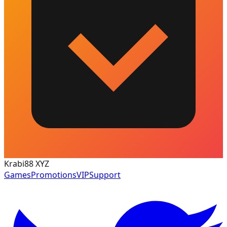
Krabi88 XYZ
Games
Promotions
VIP
Support